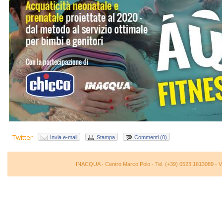
Twitter
Invia e-mail
Stampa
Commenti (0)
INACQUA - Centro Marco Polo - Tel. (+39) 0523.1613089 - Via