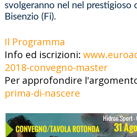
svolgeranno nel nel prestigioso
Bisenzio (Fi).
Il Programma
Info ed iscrizioni:
www.euroaqu
2018-convegno-master
Per approfondire l'argoment
prima-di-nascere